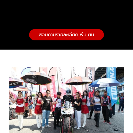
สอบถามรายละเอียดเพิ่มเติม