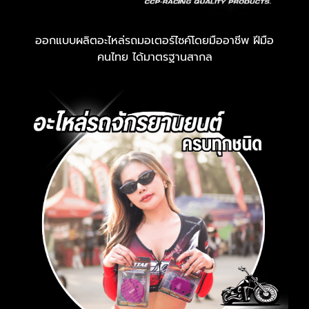
ออกแบบผลิตอะไหล่รถมอเตอร์ไซค์โดยมืออาชีพ
ฝีมือ
คนไทย ได้มาตรฐานสากล