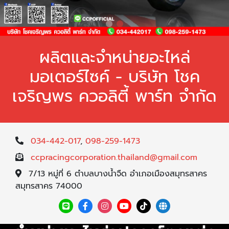
ผลิตและจำหน่ายอะไหล่
มอเตอร์ไซค์ - บริษัท โชค
เจริญพร ควอลิตี้ พาร์ท จำกัด
034-442-017
,
098-259-1473
ccpracingcorporation.thailand@gmail.com
7/13 หมู่ที่ 6 ตำบลบางน้ำจืด อำเภอเมืองสมุทรสาคร
สมุทรสาคร 74000