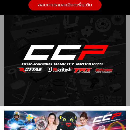
สอบถามรายละเอียดเพิ่มเติม