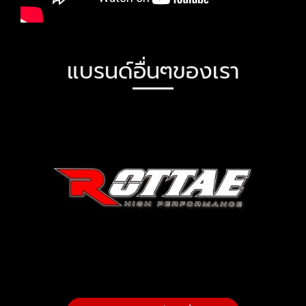
แบรนด์อื่นๆของเรา