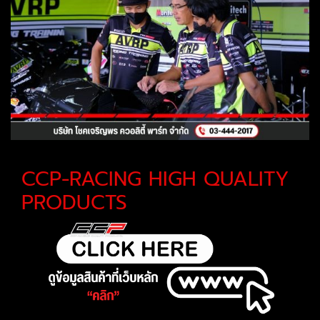
CCP-RACING HIGH QUALITY
PRODUCTS