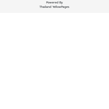
Powered By
Thailand YellowPages